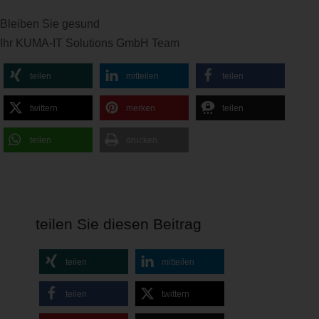
Bleiben Sie gesund
Ihr KUMA-IT Solutions GmbH Team
teilen
mitteilen
teilen
twittern
merken
teilen
teilen
drucken
teilen Sie diesen Beitrag
teilen
mitteilen
teilen
twittern