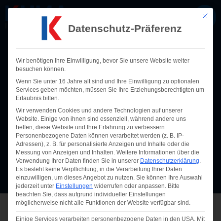
Mit die
Datenschutz-Präferenz
Wir benötigen Ihre Einwilligung, bevor Sie unsere Website weiter
besuchen können.
Mit Förderung ins
Wenn Sie unter 16 Jahre alt sind und Ihre Einwilligung zu optionalen
Services geben möchten, müssen Sie Ihre Erziehungsberechtigten um
Homeoffice: go-Digital
Erlaubnis bitten.
Wir verwenden Cookies und andere Technologien auf unserer
Website. Einige von ihnen sind essenziell, während andere uns
März 24, 2020
Allgemeines
helfen, diese Website und Ihre Erfahrung zu verbessern.
Personenbezogene Daten können verarbeitet werden (z. B. IP-
Adressen), z. B. für personalisierte Anzeigen und Inhalte oder die
Messung von Anzeigen und Inhalten.
Weitere Informationen über die
Verwendung Ihrer Daten finden Sie in unserer
Datenschutzerklärung
.
Es besteht keine Verpflichtung, in die Verarbeitung Ihrer Daten
einzuwilligen, um dieses Angebot zu nutzen.
Sie können Ihre Auswahl
jederzeit unter
Einstellungen
widerrufen oder anpassen.
Bitte
beachten Sie, dass aufgrund individueller Einstellungen
möglicherweise nicht alle Funktionen der Website verfügbar sind.
Einige Services verarbeiten personenbezogene Daten in den USA. Mit