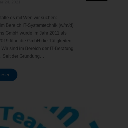
ar 24, 2021
alte es mit Wen wir suchen:
 im Bereich IT-Systemtechnik (w/m/d)
ons GmbH wurde im Jahr 2011 als
019 führt die GmbH die Tätigkeiten
 Wir sind im Bereich der IT-Beratung
g. Seit der Gründung…
lesen