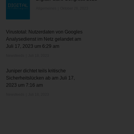
Allgemeines
Oktober 26, 2023
Virustotal: Nutzerdaten von Googles
Analysedienst im Netz gelandet am
Juli 17, 2023 um 6:29 am
Newsfeeds
Juli 18, 2023
Juniper dichtet teils kritische
Sicherheitslücken ab am Juli 17,
2023 um 7:16 am
Newsfeeds
Juli 18, 2023