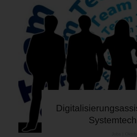
Digitalisierungsassi
Systemtech
Jobs
Oktob