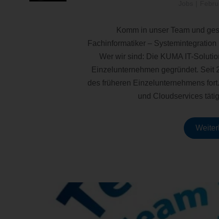
Jobs
Febru
Komm in unser Team und gest
Fachinformatiker – Systemintegration
Wer wir sind: Die KUMA IT-Soluti
Einzelunternehmen gegründet. Seit 2
des früheren Einzelunternehmens fort.
und Cloudservices täti
Weiter