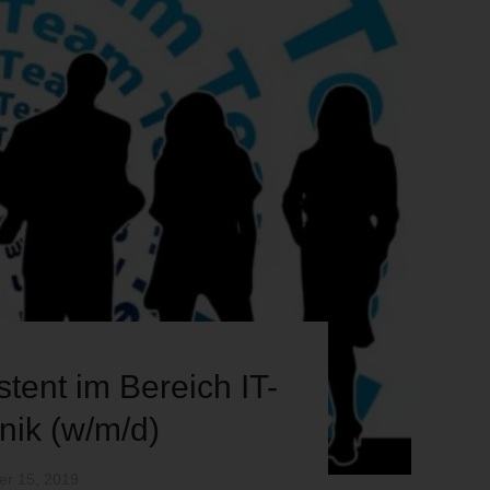
stent im Bereich IT-
nik (w/m/d)
er 15, 2019