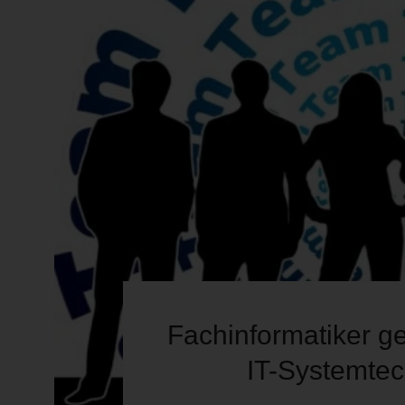
Fachinformatiker g
IT-Systemtec