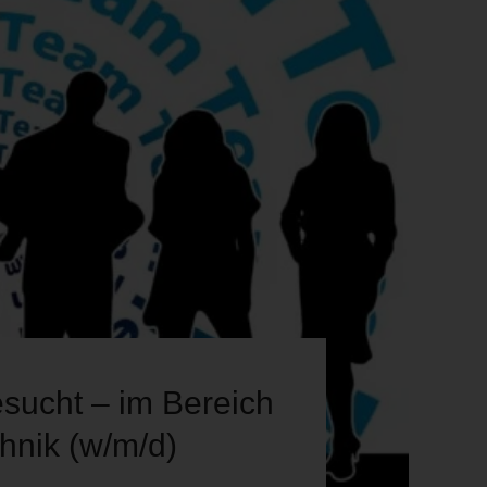
esucht – im Bereich
hnik (w/m/d)