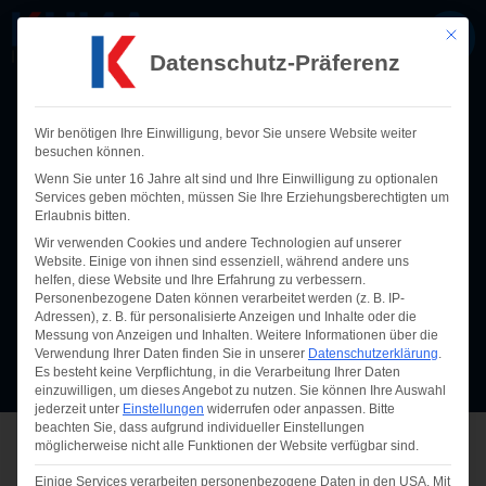
Mit die
Datenschutz-Präferenz
Wir benötigen Ihre Einwilligung, bevor Sie unsere Website weiter
besuchen können.
Oktober 26, 2023
Wenn Sie unter 16 Jahre alt sind und Ihre Einwilligung zu optionalen
Services geben möchten, müssen Sie Ihre Erziehungsberechtigten um
Erlaubnis bitten.
Wir verwenden Cookies und andere Technologien auf unserer
Zurück zu den News
Website. Einige von ihnen sind essenziell, während andere uns
helfen, diese Website und Ihre Erfahrung zu verbessern.
Personenbezogene Daten können verarbeitet werden (z. B. IP-
Adressen), z. B. für personalisierte Anzeigen und Inhalte oder die
Messung von Anzeigen und Inhalten.
Weitere Informationen über die
Verwendung Ihrer Daten finden Sie in unserer
Datenschutzerklärung
.
Es besteht keine Verpflichtung, in die Verarbeitung Ihrer Daten
einzuwilligen, um dieses Angebot zu nutzen.
Sie können Ihre Auswahl
jederzeit unter
Einstellungen
widerrufen oder anpassen.
Bitte
beachten Sie, dass aufgrund individueller Einstellungen
möglicherweise nicht alle Funktionen der Website verfügbar sind.
Einige Services verarbeiten personenbezogene Daten in den USA. Mit