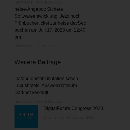
Newsfeeds
August 25, 2025
heise-Angebot: Sichere
Softwareentwicklung: Jetzt noch
Frühbucherticket zur heise devSec
buchen am Juli 17, 2023 um 12:40
pm
Newsfeeds
Juli 18, 2023
Weitere Beiträge
Datendiebstahl in italienischen
Luxushotels: Ausweisdaten im
Darknet verkauft
Newsfeeds
August 25, 2025
DigitalFuture Congress 2023
Allgemeines
Oktober 26, 2023